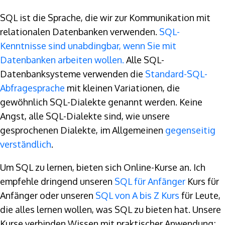
SQL ist die Sprache, die wir zur Kommunikation mit
relationalen Datenbanken verwenden.
SQL-
Kenntnisse sind unabdingbar, wenn Sie mit
Datenbanken arbeiten wollen.
Alle SQL-
Datenbanksysteme verwenden die
Standard-SQL-
Abfragesprache
mit kleinen Variationen, die
gewöhnlich SQL-Dialekte genannt werden. Keine
Angst, alle SQL-Dialekte sind, wie unsere
gesprochenen Dialekte, im Allgemeinen
gegenseitig
verständlich
.
Um SQL zu lernen, bieten sich Online-Kurse an. Ich
empfehle dringend unseren
SQL für Anfänger
Kurs für
Anfänger oder unseren
SQL von A bis Z Kurs
für Leute,
die alles lernen wollen, was SQL zu bieten hat. Unsere
Kurse verbinden Wissen mit praktischer Anwendung;