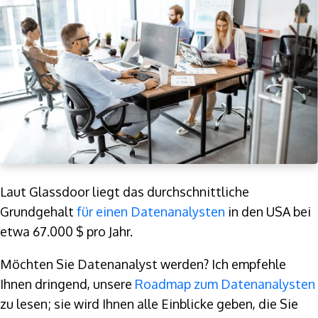
Laut Glassdoor liegt das durchschnittliche
Grundgehalt
für einen Datenanalysten
in den USA bei
etwa 67.000 $ pro Jahr.
Möchten Sie Datenanalyst werden? Ich empfehle
Ihnen dringend, unsere
Roadmap zum Datenanalysten
zu lesen; sie wird Ihnen alle Einblicke geben, die Sie